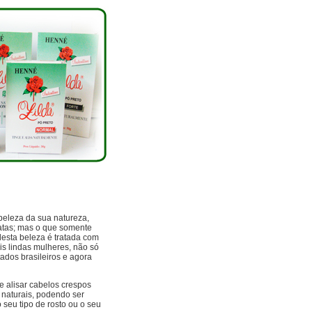
beleza da sua natureza,
atas; mas o que somente
esta beleza é tratada com
is lindas mulheres, não só
dos brasileiros e agora
 e alisar cabelos crespos
 naturais, podendo ser
seu tipo de rosto ou o seu