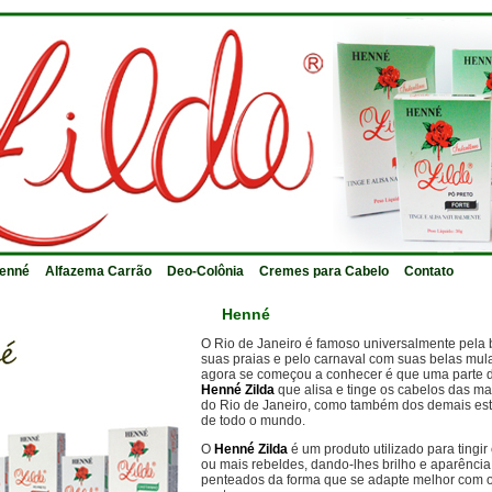
enné
Alfazema Carrão
Deo-Colônia
Cremes para Cabelo
Contato
Henné
O Rio de Janeiro é famoso universalmente pela 
suas praias e pelo carnaval com suas belas mul
agora se começou a conhecer é que uma parte d
Henné Zilda
que alisa e tinge os cabelos das ma
do Rio de Janeiro, como também dos demais esta
de todo o mundo.
O
Henné Zilda
é um produto utilizado para tingir
ou mais rebeldes, dando-lhes brilho e aparência
penteados da forma que se adapte melhor com o 